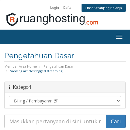
Login
Daftar
Lihat Keranjang Belanja
Togg
navig
Pengetahuan Dasar
Member Area Home
Pengetahuan Dasar
Viewing articles tagged streaming
Kategori