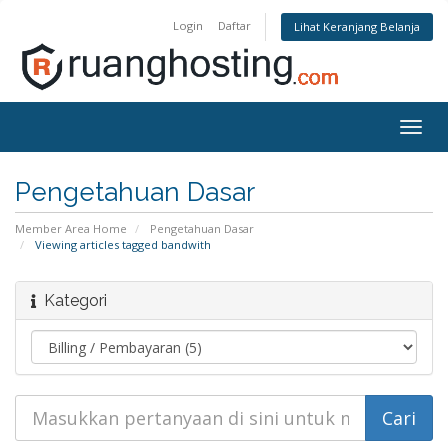
Login
Daftar
Lihat Keranjang Belanja
Togg
navig
Pengetahuan Dasar
Member Area Home
Pengetahuan Dasar
Viewing articles tagged bandwith
Kategori