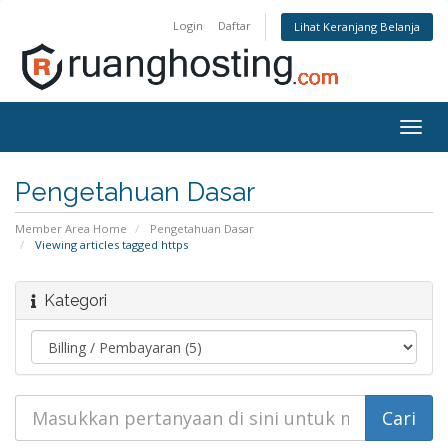
Login
Daftar
Lihat Keranjang Belanja
Togg
navig
Pengetahuan Dasar
Member Area Home
Pengetahuan Dasar
Viewing articles tagged https
Kategori