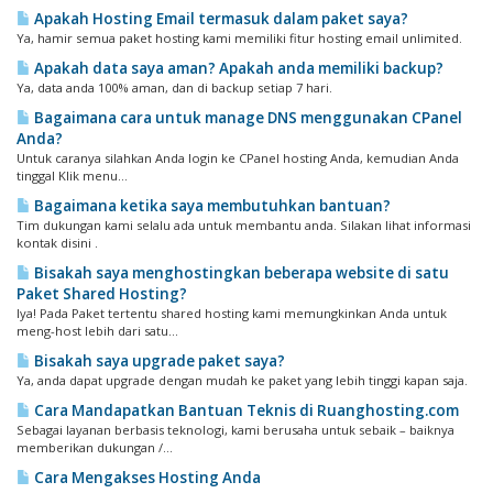
Apakah Hosting Email termasuk dalam paket saya?
Ya, hamir semua paket hosting kami memiliki fitur hosting email unlimited.
Apakah data saya aman? Apakah anda memiliki backup?
Ya, data anda 100% aman, dan di backup setiap 7 hari.
Bagaimana cara untuk manage DNS menggunakan CPanel
Anda?
Untuk caranya silahkan Anda login ke CPanel hosting Anda, kemudian Anda
tinggal Klik menu...
Bagaimana ketika saya membutuhkan bantuan?
Tim dukungan kami selalu ada untuk membantu anda. Silakan lihat informasi
kontak disini .
Bisakah saya menghostingkan beberapa website di satu
Paket Shared Hosting?
Iya! Pada Paket tertentu shared hosting kami memungkinkan Anda untuk
meng-host lebih dari satu...
Bisakah saya upgrade paket saya?
Ya, anda dapat upgrade dengan mudah ke paket yang lebih tinggi kapan saja.
Cara Mandapatkan Bantuan Teknis di Ruanghosting.com
Sebagai layanan berbasis teknologi, kami berusaha untuk sebaik – baiknya
memberikan dukungan /...
Cara Mengakses Hosting Anda