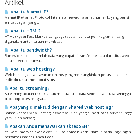
Artikel
Apa itu Alamat IP?
Alamat IP (Alamat Protokol Internet) mewakili alamat numerik, yang berisi
empat bagian yang...
Apa itu HTML?
HTML (HyperText Markup Language) adalah bahasa pemrograman yang
digunakan untuk tujuan membuat...
Apa itu bandwidth?
Bandwidth adalah jumlah data yang dapat ditransfer ke atau dari situs web
atau server, biasanya...
Apa itu web hosting?
Web hosting adalah layanan online, yang memungkinkan perusahaan dan
individu untuk membuat situs...
Apa itu streaming?
Streaming adalah teknik untuk mentransfer data sedemikian rupa sehingga
dapat diproses sebagai...
Apa yang dimaksud dengan Shared Web hosting?
Dalam Shared Web Hosting, beberapa klien yang di-host pada server tunggal
yaitu klien berbagi...
Apakah Anda menawarkan akses SSH?
Ya, kami menyediakan akses SSH ke domain Anda. Namun pada lingkungan
bersama (shared), Anda tidak...