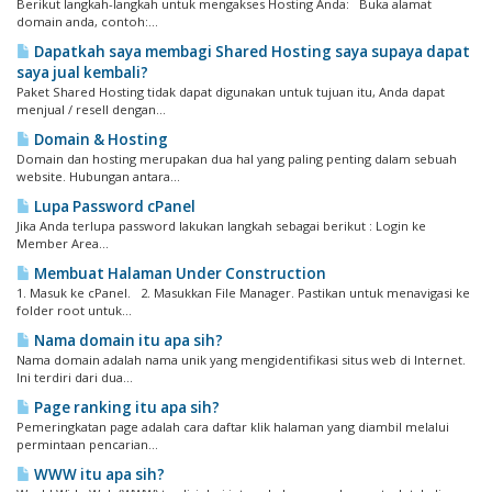
Berikut langkah-langkah untuk mengakses Hosting Anda: Buka alamat
domain anda, contoh:...
Dapatkah saya membagi Shared Hosting saya supaya dapat
saya jual kembali?
Paket Shared Hosting tidak dapat digunakan untuk tujuan itu, Anda dapat
menjual / resell dengan...
Domain & Hosting
Domain dan hosting merupakan dua hal yang paling penting dalam sebuah
website. Hubungan antara...
Lupa Password cPanel
Jika Anda terlupa password lakukan langkah sebagai berikut : Login ke
Member Area...
Membuat Halaman Under Construction
1. Masuk ke cPanel. 2. Masukkan File Manager. Pastikan untuk menavigasi ke
folder root untuk...
Nama domain itu apa sih?
Nama domain adalah nama unik yang mengidentifikasi situs web di Internet.
Ini terdiri dari dua...
Page ranking itu apa sih?
Pemeringkatan page adalah cara daftar klik halaman yang diambil melalui
permintaan pencarian...
WWW itu apa sih?