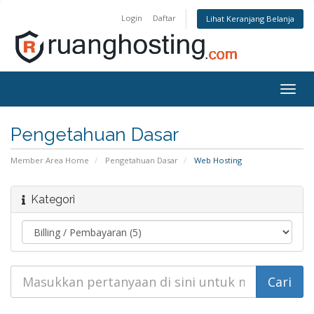
Login
Daftar
Lihat Keranjang Belanja
Togg
navig
Pengetahuan Dasar
Member Area Home
Pengetahuan Dasar
Web Hosting
Kategori