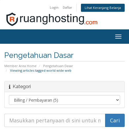
Login
Daftar
Lihat Keranjang Belanja
Togg
navig
Pengetahuan Dasar
Member Area Home
Pengetahuan Dasar
Viewing articles tagged world wide web
Kategori