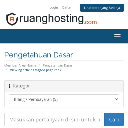
Login
Daftar
Lihat Keranjang Belanja
Togg
navig
Pengetahuan Dasar
Member Area Home
Pengetahuan Dasar
Viewing articles tagged page rank
Kategori