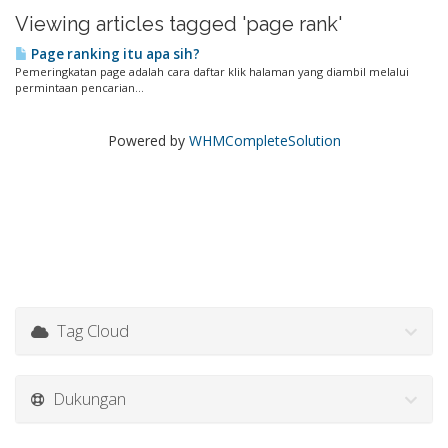
Viewing articles tagged 'page rank'
Page ranking itu apa sih?
Pemeringkatan page adalah cara daftar klik halaman yang diambil melalui
permintaan pencarian...
Powered by
WHMCompleteSolution
Tag Cloud
Dukungan