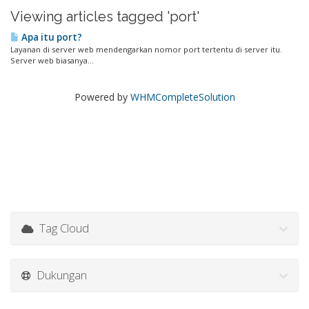
Viewing articles tagged 'port'
Apa itu port?
Layanan di server web mendengarkan nomor port tertentu di server itu.
Server web biasanya...
Powered by
WHMCompleteSolution
Tag Cloud
Dukungan