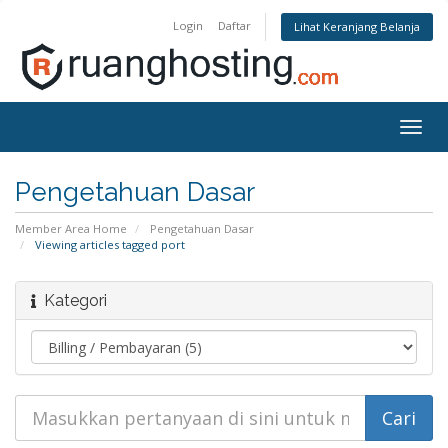
Login
Daftar
Lihat Keranjang Belanja
Togg
navig
Pengetahuan Dasar
Member Area Home
Pengetahuan Dasar
Viewing articles tagged port
Kategori