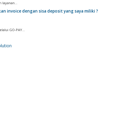
layanan...
 invoice dengan sisa deposit yang saya miliki ?
alui GO-PAY...
ution