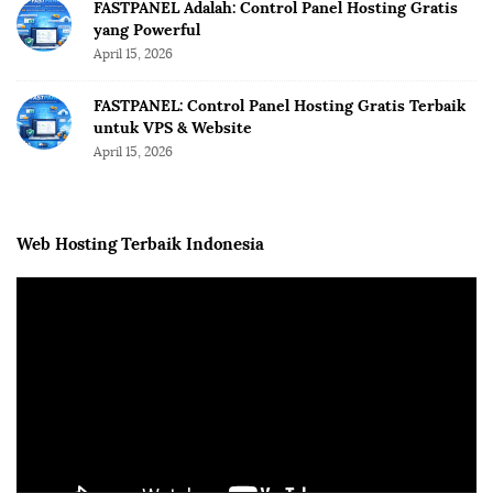
FASTPANEL Adalah: Control Panel Hosting Gratis
yang Powerful
April 15, 2026
FASTPANEL: Control Panel Hosting Gratis Terbaik
untuk VPS & Website
April 15, 2026
Web Hosting Terbaik Indonesia
V
i
d
e
o
P
l
a
y