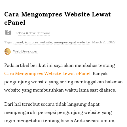
m
Cara Mengompres Website Lewat
cPanel
In
Tips & Trik
,
Tutorial
Tags
cpanel
,
kompres website
,
mempercepat website
March 25, 2022
Web Developer
Pada artikel berikut ini saya akan membahas tentang
Cara Mengompres Website Lewat cPanel
. Banyak
pengunjung website yang sering meninggalkan halaman
website yang membutuhkan waktu lama saat diakses.
Dari hal tersebut secara tidak langsung dapat
mempengaruhi persepsi pengunjung website yang
ingin mengetahui tentang bisnis Anda secara umum,