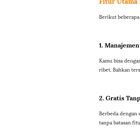
Fitur Utama
Berikut beberapa
1. Manajemen
Kamu bisa dengan
ribet. Bahkan ter
2. Gratis Tan
Berbeda dengan c
tanpa batasan fit