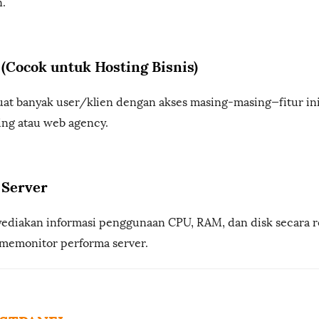
.
 (Cocok untuk Hosting Bisnis)
t banyak user/klien dengan akses masing-masing—fitur ini
ing atau web agency.
 Server
diakan informasi penggunaan CPU, RAM, dan disk secara r
emonitor performa server.