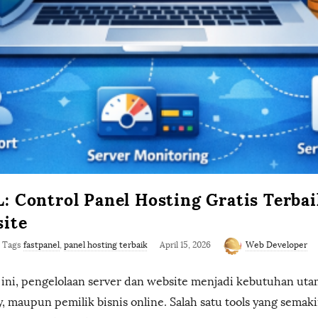
 Control Panel Hosting Gratis Terba
ite
Tags
fastpanel
,
panel hosting terbaik
April 15, 2026
Web Developer
at ini, pengelolaan server dan website menjadi kebutuhan uta
, maupun pemilik bisnis online. Salah satu tools yang semak