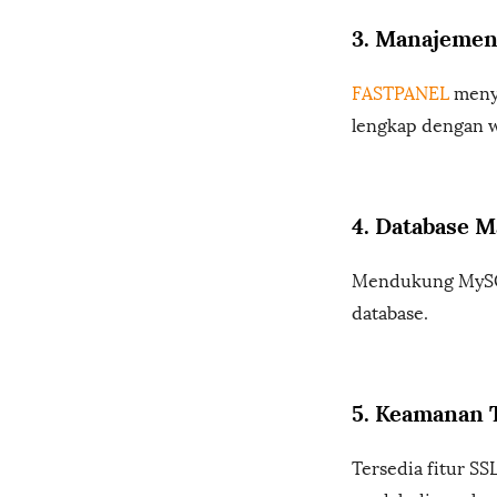
3. Manajemen
FASTPANEL
menye
lengkap dengan 
4. Database 
Mendukung MySQ
database.
5. Keamanan 
Tersedia fitur SSL