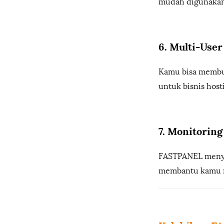
mudah digunakan
6. Multi-User
Kamu bisa membua
untuk bisnis host
7. Monitoring
FASTPANEL menye
membantu kamu m