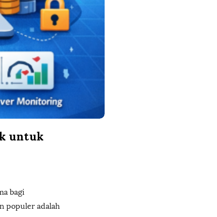
ik untuk
ma bagi
in populer adalah