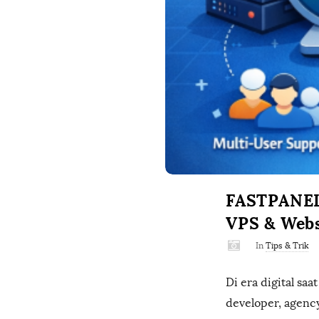
FASTPANEL:
VPS & Webs
In
Tips & Trik
Di era digital sa
developer, agency