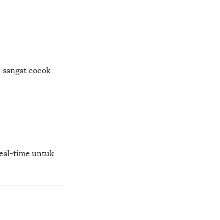
 sangat cocok
eal-time untuk