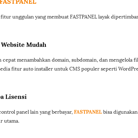
 FASTPANEL
 fitur unggulan yang membuat FASTPANEL layak dipertimba
 Website Mudah
 cepat menambahkan domain, subdomain, dan mengelola fil
sedia fitur auto installer untuk CMS populer seperti WordPre
pa Lisensi
FASTPANEL
ontrol panel lain yang berbayar,
bisa digunakan 
ur utama.