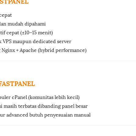
ASTPANEL
cepat
dan mudah dipahami
atif cepat (±10–15 menit)
k VPS maupun dedicated server
Nginx + Apache (hybrid performance)
 FASTPANEL
uler cPanel (komunitas lebih kecil)
 masih terbatas dibanding panel besar
tur advanced butuh penyesuaian manual