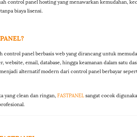
buah control panel hosting yang menawarkan kemudahan, ke
tanpa biaya lisensi.
TPANEL?
h control panel berbasis web yang dirancang untuk memud
r, website, email, database, hingga keamanan dalam satu da
ni menjadi alternatif modern dari control panel berbayar seper
 yang clean dan ringan,
FASTPANEL
sangat cocok digunaka
ofesional.