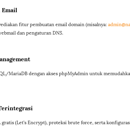
 Email
diakan fitur pembuatan email domain (misalnya:
admin@n
webmail dan pengaturan DNS.
Management
L/MariaDB dengan akses phpMyAdmin untuk memudahkan
Terintegrasi
 gratis (Let’s Encrypt), proteksi brute force, serta konfiguras