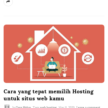
Cara yang tepat memilih Hosting
untuk situs web kamu
In
Gaya Hidup
Tags
web hosting
May 11, 2020
Leave a comment