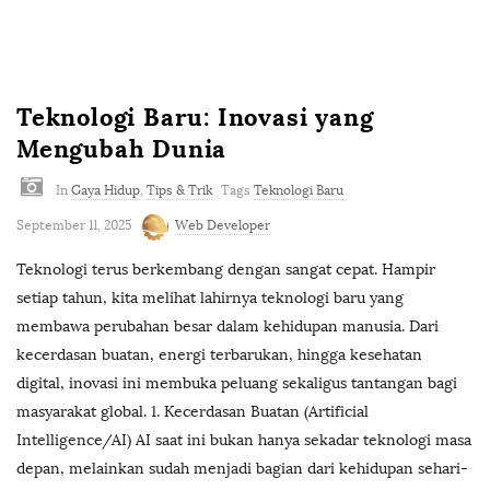
m
Teknologi Baru: Inovasi yang
Mengubah Dunia
In
Gaya Hidup
,
Tips & Trik
Tags
Teknologi Baru
September 11, 2025
Web Developer
Teknologi terus berkembang dengan sangat cepat. Hampir
setiap tahun, kita melihat lahirnya teknologi baru yang
membawa perubahan besar dalam kehidupan manusia. Dari
kecerdasan buatan, energi terbarukan, hingga kesehatan
digital, inovasi ini membuka peluang sekaligus tantangan bagi
masyarakat global. 1. Kecerdasan Buatan (Artificial
Intelligence/AI) AI saat ini bukan hanya sekadar teknologi masa
depan, melainkan sudah menjadi bagian dari kehidupan sehari-