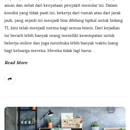
aman dan sehat dari kenyataan penyakit menular ini. Dalam
kondisi yang tidak pasti ini, bekerja dari rumah atau dari jarak
jauh, yang sejauh ini menjadi bisa dibilang tipikal untuk bidang
TI, kini telah menjadi norma bagi semua bisnis. Dari kejadian
ini berarti lebih banyak orang memiliki kesempatan untuk
bekerja online dan juga membuka lebih banyak waktu luang
bagi keluarga mereka. Mereka tidak lagi harus
…
Read More