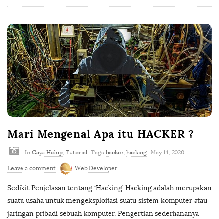
Mari Mengenal Apa itu HACKER ?
In
Gaya Hidup
,
Tutorial
Tags
hacker
,
hacking
May 14, 2020
Leave a comment
Web Developer
Sedikit Penjelasan tentang ‘Hacking’ Hacking adalah merupakan
suatu usaha untuk mengeksploitasi suatu sistem komputer atau
jaringan pribadi sebuah komputer. Pengertian sederhananya