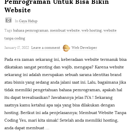
Pemrograman Untuk Bisa Bikin
Website
In
Gaya Hidup
Tags
bahasa pemrograman
,
membuat website
,
web hosting
,
website
tanpa coding
January 17, 2022
Leave a comment
Web Developer
Pada era zaman sekarang ini, keberadaan website termasuk bisa
dikatakan sangat penting dan wajib, mengapa? Karena website
sekarang ini adalah merupakan sebuah sarana identitas brand
atau bisnis yang sedang anda jalani saat ini. Lalu, bagaimana jika
tidak memiliki pengetahuan bahasa pemrograman, apakah hal
itu dapat terealisasikan? Jawabannya jelas IYA ! Sekarang
saatnya kamu ketahui apa saja yang bisa dilakukan dengan
hosting. Berikut ini ada penjelasannya; Membuat Website Tanpa
Coding Yes, mari kita simak! Setelah anda memiliki hosting,
anda dapat membuat
…