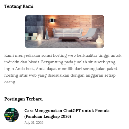
e
Tentang Kami
F
o
o
t
e
r
Kami menyediakan solusi hosting web berkualitas tinggi untuk
individu dan bisnis. Bergantung pada jumlah situs web yang
ingin Anda host, Anda dapat memilih dari serangkaian paket
hosting situs web yang disesuaikan dengan anggaran setiap
orang.
Postingan Terbaru
Cara Menggunakan ChatGPT untuk Pemula
(Panduan Lengkap 2026)
July 19, 2026