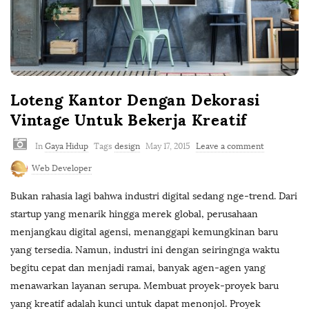
Loteng Kantor Dengan Dekorasi
Vintage Untuk Bekerja Kreatif
In
Gaya Hidup
Tags
design
May 17, 2015
Leave a comment
Web Developer
Bukan rahasia lagi bahwa industri digital sedang nge-trend. Dari
startup yang menarik hingga merek global, perusahaan
menjangkau digital agensi, menanggapi kemungkinan baru
yang tersedia. Namun, industri ini dengan seiringnga waktu
begitu cepat dan menjadi ramai, banyak agen-agen yang
menawarkan layanan serupa. Membuat proyek-proyek baru
yang kreatif adalah kunci untuk dapat menonjol. Proyek