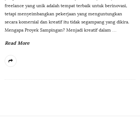
freelance yang unik adalah tempat terbaik untuk berinovasi,
tetapi menyeimbangkan pekerjaan yang menguntungkan
secara komersial dan kreatif itu tidak segampang yang dikira.
Mengapa Proyek Sampingan? Menjadi kreatif dalam
…
Read More
S
i
t