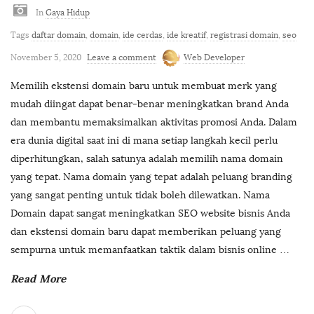
In
Gaya Hidup
Tags
daftar domain
,
domain
,
ide cerdas
,
ide kreatif
,
registrasi domain
,
seo
November 5, 2020
Leave a comment
Web Developer
Memilih ekstensi domain baru untuk membuat merk yang
mudah diingat dapat benar-benar meningkatkan brand Anda
dan membantu memaksimalkan aktivitas promosi Anda. Dalam
era dunia digital saat ini di mana setiap langkah kecil perlu
diperhitungkan, salah satunya adalah memilih nama domain
yang tepat. Nama domain yang tepat adalah peluang branding
yang sangat penting untuk tidak boleh dilewatkan. Nama
Domain dapat sangat meningkatkan SEO website bisnis Anda
dan ekstensi domain baru dapat memberikan peluang yang
sempurna untuk memanfaatkan taktik dalam bisnis online
…
Read More