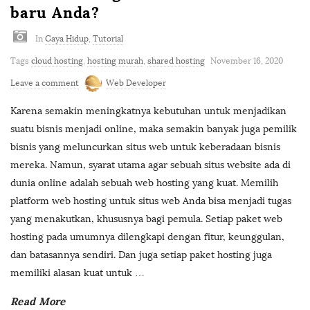
baru Anda?
In
Gaya Hidup
,
Tutorial
Tags
cloud hosting
,
hosting murah
,
shared hosting
November 16, 2020
Leave a comment
Web Developer
Karena semakin meningkatnya kebutuhan untuk menjadikan
suatu bisnis menjadi online, maka semakin banyak juga pemilik
bisnis yang meluncurkan situs web untuk keberadaan bisnis
mereka. Namun, syarat utama agar sebuah situs website ada di
dunia online adalah sebuah web hosting yang kuat. Memilih
platform web hosting untuk situs web Anda bisa menjadi tugas
yang menakutkan, khususnya bagi pemula. Setiap paket web
hosting pada umumnya dilengkapi dengan fitur, keunggulan,
dan batasannya sendiri. Dan juga setiap paket hosting juga
memiliki alasan kuat untuk
…
Read More