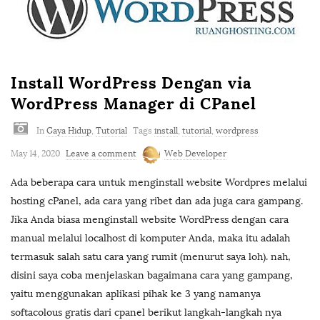
Install WordPress Dengan via
WordPress Manager di CPanel
In
Gaya Hidup
,
Tutorial
Tags
install
,
tutorial
,
wordpress
May 14, 2020
Leave a comment
Web Developer
Ada beberapa cara untuk menginstall website Wordpres melalui
hosting cPanel, ada cara yang ribet dan ada juga cara gampang.
Jika Anda biasa menginstall website WordPress dengan cara
manual melalui localhost di komputer Anda, maka itu adalah
termasuk salah satu cara yang rumit (menurut saya loh). nah,
disini saya coba menjelaskan bagaimana cara yang gampang,
yaitu menggunakan aplikasi pihak ke 3 yang namanya
softacolous gratis dari cpanel berikut langkah-langkah nya