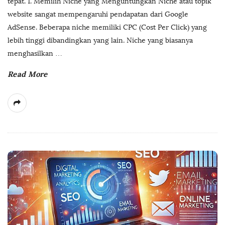
tepat. 1. Memilih Niche yang Menguntungkan Niche atau topik
website sangat mempengaruhi pendapatan dari Google
AdSense. Beberapa niche memiliki CPC (Cost Per Click) yang
lebih tinggi dibandingkan yang lain. Niche yang biasanya
menghasilkan
…
Read More