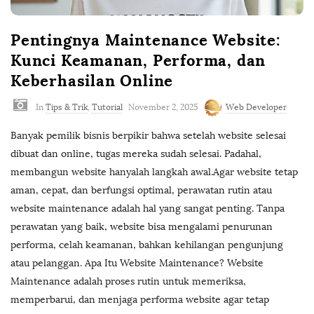
Pentingnya Maintenance Website:
Kunci Keamanan, Performa, dan
Keberhasilan Online
In
Tips & Trik
,
Tutorial
November 2, 2025
Web Developer
Banyak pemilik bisnis berpikir bahwa setelah website selesai
dibuat dan online, tugas mereka sudah selesai. Padahal,
membangun website hanyalah langkah awal.Agar website tetap
aman, cepat, dan berfungsi optimal, perawatan rutin atau
website maintenance adalah hal yang sangat penting. Tanpa
perawatan yang baik, website bisa mengalami penurunan
performa, celah keamanan, bahkan kehilangan pengunjung
atau pelanggan. Apa Itu Website Maintenance? Website
Maintenance adalah proses rutin untuk memeriksa,
memperbarui, dan menjaga performa website agar tetap