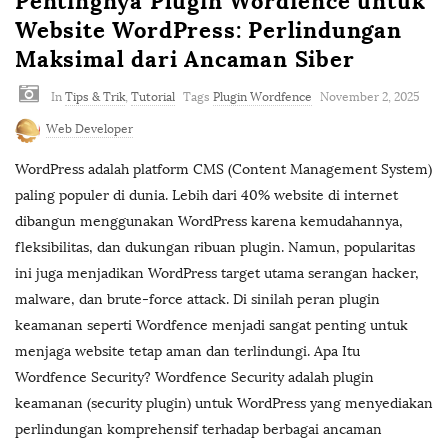
Pentingnya Plugin Wordfence untuk
Website WordPress: Perlindungan
Maksimal dari Ancaman Siber
In
Tips & Trik
,
Tutorial
Tags
Plugin Wordfence
November 2, 2025
Web Developer
WordPress adalah platform CMS (Content Management System)
paling populer di dunia. Lebih dari 40% website di internet
dibangun menggunakan WordPress karena kemudahannya,
fleksibilitas, dan dukungan ribuan plugin. Namun, popularitas
ini juga menjadikan WordPress target utama serangan hacker,
malware, dan brute-force attack. Di sinilah peran plugin
keamanan seperti Wordfence menjadi sangat penting untuk
menjaga website tetap aman dan terlindungi. Apa Itu
Wordfence Security? Wordfence Security adalah plugin
keamanan (security plugin) untuk WordPress yang menyediakan
perlindungan komprehensif terhadap berbagai ancaman