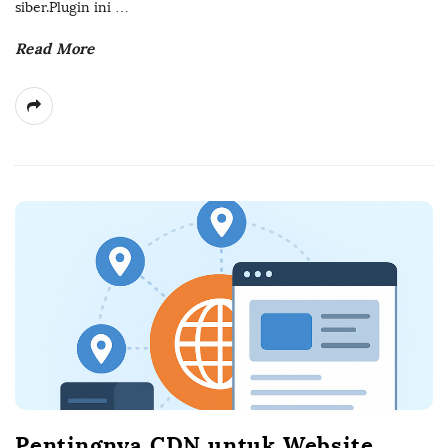
siber.Plugin ini
…
Read More
Pentingnya CDN untuk Website