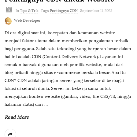
In
Tips & Trik
Tags
Pentingnya CDN
September 11, 2025
Web Developer
Di era digital saat ini, kecepatan dan keamanan website
menjadi faktor utama dalam memberikan pengalaman terbaik
bagi pengguna. Salah satu teknologi yang berperan besar dalam
hal ini adalah CDN (Content Delivery Network). Layanan ini
semakin banyak digunakan oleh pemilik website, mulai dari
blog pribadi hingga situs e-commerce berskala besar. Apa Itu
CDN? CDN adalah jaringan server yang tersebar di berbagai
lokasi di seluruh dunia. Server ini bekerja sama untuk
menyajikan konten website (gambar, video, file CSS/JS, hingga
halaman statis) dari
…
Read More