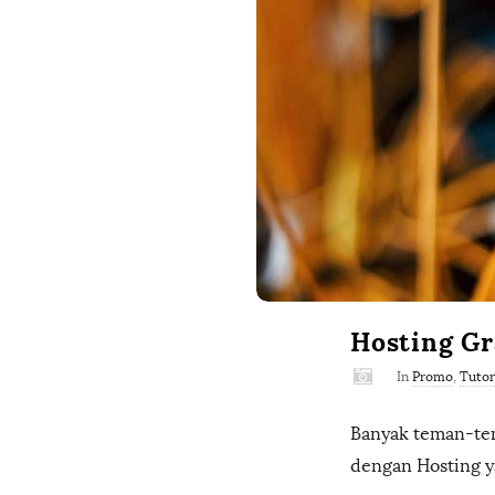
Hosting Gr
In
Promo
,
Tutor
Banyak teman-t
dengan Hosting ya