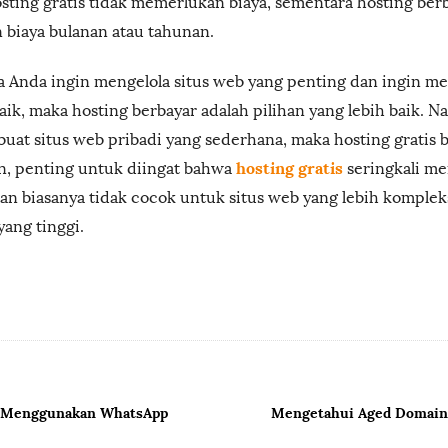
osting gratis tidak memerlukan biaya, sementara hosting ber
biaya bulanan atau tahunan.
a Anda ingin mengelola situs web yang penting dan ingin m
aik, maka hosting berbayar adalah pilihan yang lebih baik. N
at situs web pribadi yang sederhana, maka hosting gratis b
hosting gratis
n, penting untuk diingat bahwa
seringkali me
dan biasanya tidak cocok untuk situs web yang lebih komple
 yang tinggi.
a Menggunakan WhatsApp
Mengetahui Aged Domain