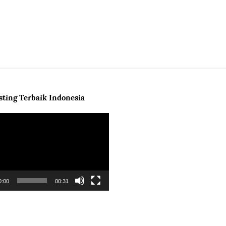
ting Terbaik Indonesia
0:00
00:31