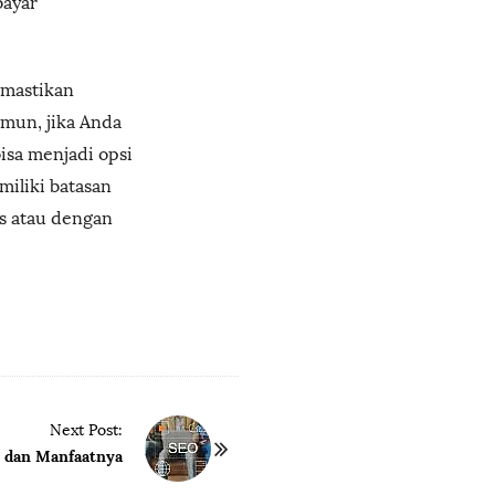
bayar
emastikan
amun, jika Anda
isa menjadi opsi
miliki batasan
ks atau dengan
Next Post:
 dan Manfaatnya