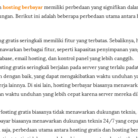
hosting berbayar
an
memiliki perbedaan yang signifikan dalam
ungan. Berikut ini adalah beberapa perbedaan utama antara 
ng gratis seringkali memiliki fitur yang terbatas. Sebaliknya,
nawarkan berbagai fitur, seperti kapasitas penyimpanan yang
abase, email hosting, dan kontrol panel yang lebih canggih.
sting gratis seringkali berjalan pada server yang terlalu pada
n dengan baik, yang dapat mengakibatkan waktu unduhan y
rja lainnya. Di sisi lain, hosting berbayar biasanya menawark
dan waktu unduhan yang lebih cepat karena server mereka di
 Hosting gratis biasanya tidak menawarkan dukungan teknis,
bayar biasanya menawarkan dukungan teknis 24/7 yang cepat
u saja, perbedaan utama antara hosting gratis dan hosting be