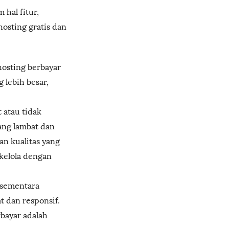
 hal fitur,
hosting gratis dan
 hosting berbayar
 lebih besar,
t atau tidak
ang lambat dan
an kualitas yang
kelola dengan
 sementara
 dan responsif.
rbayar adalah