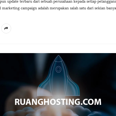
un update terbaru dari sebuah perusahaan kepada setiap pelanggann
l marketing campaign adalah merupakan salah satu dari sekian bany