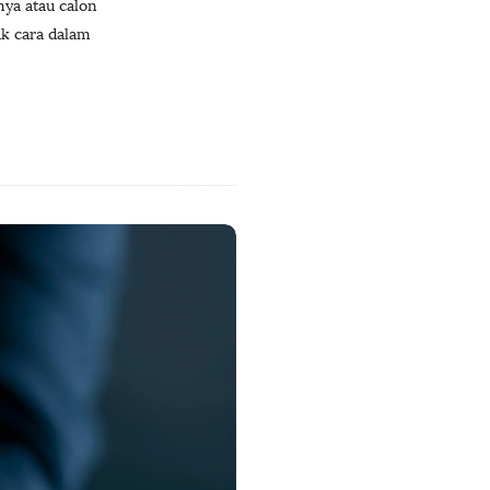
ya atau calon
ak cara dalam