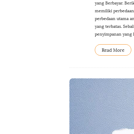
yang Berbayar. Berik
memiliki perbedaan y
perbedaan utama anta
yang terbatas. Sebal
penyimpanan yang le
Read More