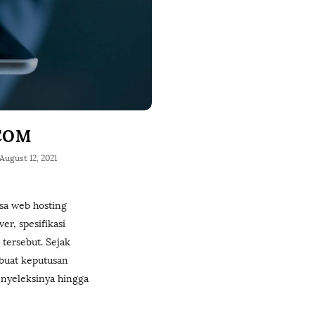
.COM
August 12, 2021
sa web hosting
r, spesifikasi
 tersebut. Sejak
buat keputusan
enyeleksinya hingga