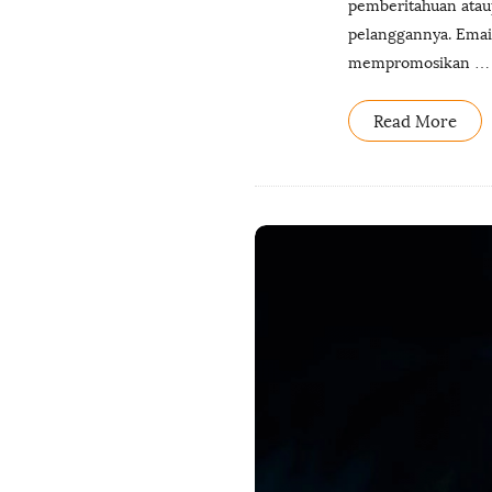
pemberitahuan ataup
pelanggannya. Emai
mempromosikan
…
Read More