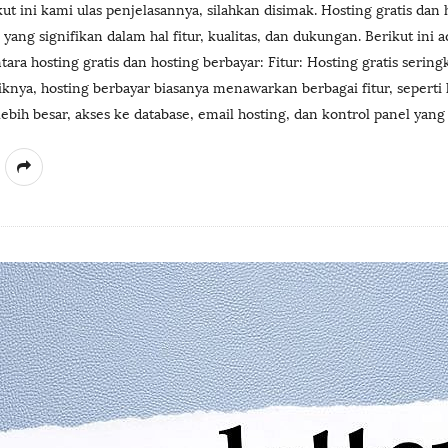
ut ini kami ulas penjelasannya, silahkan disimak. Hosting gratis dan
ang signifikan dalam hal fitur, kualitas, dan dukungan. Berikut ini 
ra hosting gratis dan hosting berbayar: Fitur: Hosting gratis seringk
iknya, hosting berbayar biasanya menawarkan berbagai fitur, seperti 
bih besar, akses ke database, email hosting, dan kontrol panel yang 