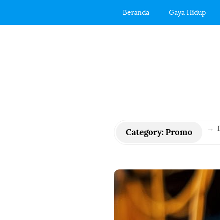
Beranda
Gaya Hidup
→
Category:
Promo