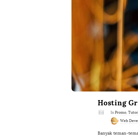
Hosting Gr
In
Promo
,
Tutor
Web Deve
Banyak teman-teman