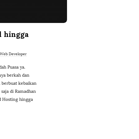
d hingga
Web Developer
ah Puasa ya.
nya berkah dan
a berbuat kebaikan
 saja di Ramadhan
d Hosting hingga