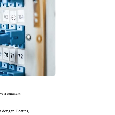
ave a comment
s dengan Hosting