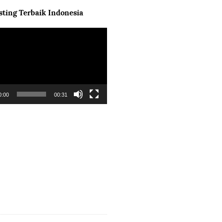
ting Terbaik Indonesia
0:00
00:31