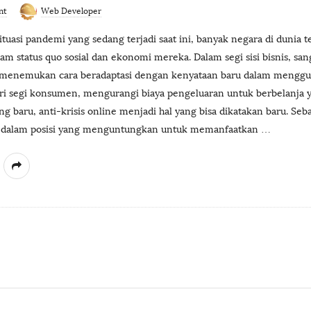
nt
Web Developer
ituasi pandemi yang sedang terjadi saat ini, banyak negara di dunia 
m status quo sosial dan ekonomi mereka. Dalam segi sisi bisnis, sanga
menemukan cara beradaptasi dengan kenyataan baru dalam mengg
Dari segi konsumen, mengurangi biaya pengeluaran untuk berbelanja y
ng baru, anti-krisis online menjadi hal yang bisa dikatakan baru. Se
da dalam posisi yang menguntungkan untuk memanfaatkan
…