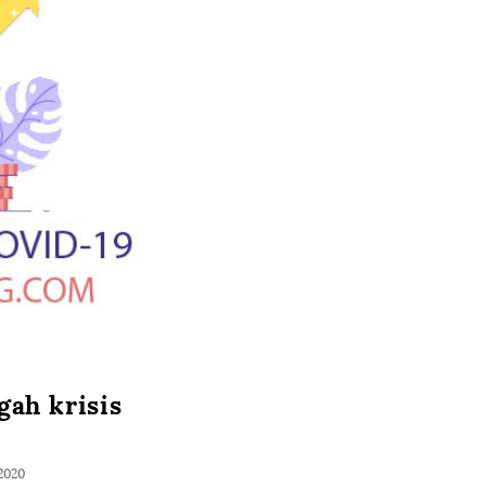
gah krisis
2020