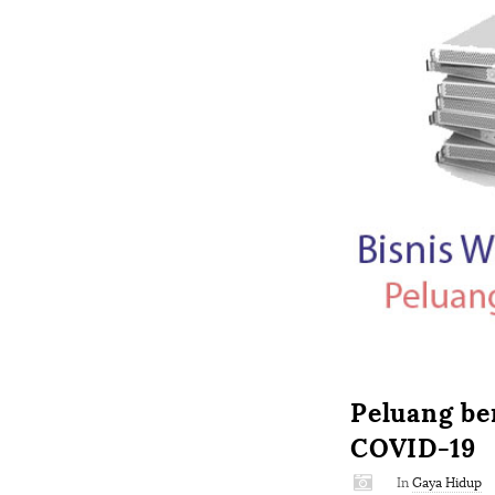
Peluang be
COVID-19
In
Gaya Hidup