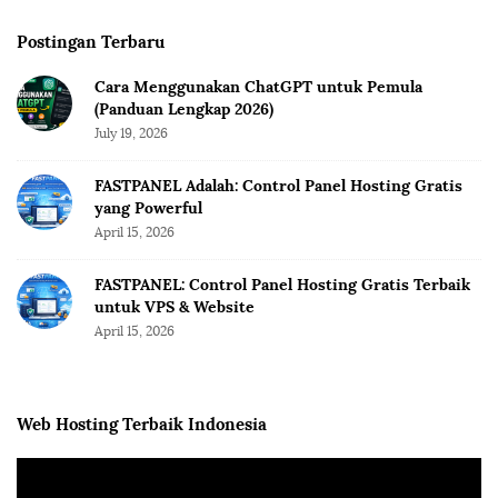
Postingan Terbaru
Cara Menggunakan ChatGPT untuk Pemula
(Panduan Lengkap 2026)
July 19, 2026
FASTPANEL Adalah: Control Panel Hosting Gratis
yang Powerful
April 15, 2026
FASTPANEL: Control Panel Hosting Gratis Terbaik
untuk VPS & Website
April 15, 2026
Web Hosting Terbaik Indonesia
V
i