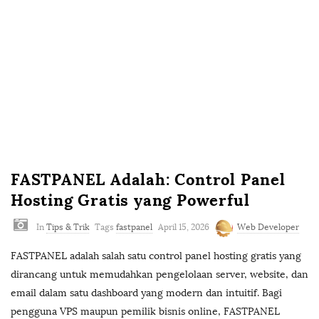
m
FASTPANEL Adalah: Control Panel
Hosting Gratis yang Powerful
In
Tips & Trik
Tags
fastpanel
April 15, 2026
Web Developer
FASTPANEL adalah salah satu control panel hosting gratis yang
dirancang untuk memudahkan pengelolaan server, website, dan
email dalam satu dashboard yang modern dan intuitif. Bagi
pengguna VPS maupun pemilik bisnis online, FASTPANEL